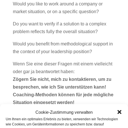
Would you like to work around a company or
market situation, or on a specific question?
Do you want to verify if a solution to a complex
problem reflects fully the overall situation?
Would you benefit from methodological support in
the context of your leadership position?
Wenn Sie eine dieser Fragen mit einem vielleicht
oder gar ja beantwortet haben:
Zögern Sie nicht, mich zu kontaktieren, um zu
besprechen, wie ich Sie unterstützen kann!
Coaching-Methoden können für jede mögliche
Situation eingesetzt werden!
Cookie-Zustimmung verwalten
Coaching methods can be used for every possible
Um Ihnen ein optimales Erlebnis zu bieten, verwenden wir Technologien
situation!
wie Cookies, um Geräteinformationen zu speichern bzw. darauf