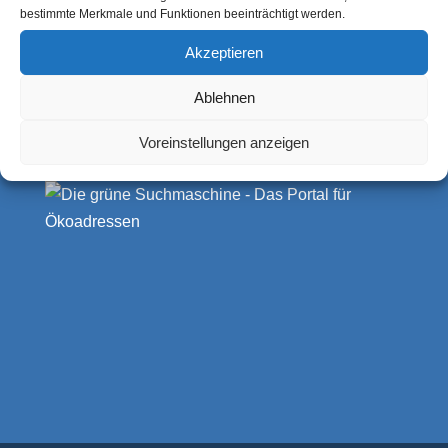
Deutschland
bestimmte Merkmale und Funktionen beeinträchtigt werden.
Akzeptieren
Ablehnen
https://artebio.de
info@artebio.de
Voreinstellungen anzeigen