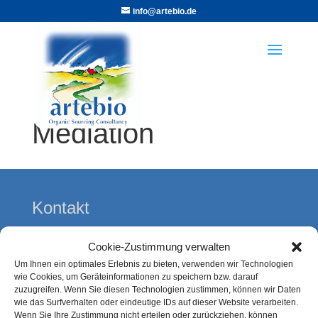
info@artebio.de
Mediation
Kontakt
Alexandra Thöring
Cookie-Zustimmung verwalten
artebio
Um Ihnen ein optimales Erlebnis zu bieten, verwenden wir Technologien
Kolberger Straße 7
wie Cookies, um Geräteinformationen zu speichern bzw. darauf
zuzugreifen. Wenn Sie diesen Technologien zustimmen, können wir Daten
21339 Lüneburg
wie das Surfverhalten oder eindeutige IDs auf dieser Website verarbeiten.
Wenn Sie Ihre Zustimmung nicht erteilen oder zurückziehen, können