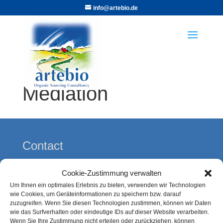
info@artebio.de
Mediation
Contact
Alexandra Thöring
Cookie-Zustimmung verwalten
artebio
Um Ihnen ein optimales Erlebnis zu bieten, verwenden wir Technologien
Kolberger Straße 7
wie Cookies, um Geräteinformationen zu speichern bzw. darauf
zuzugreifen. Wenn Sie diesen Technologien zustimmen, können wir Daten
21339 Lüneburg
wie das Surfverhalten oder eindeutige IDs auf dieser Website verarbeiten.
Wenn Sie Ihre Zustimmung nicht erteilen oder zurückziehen, können