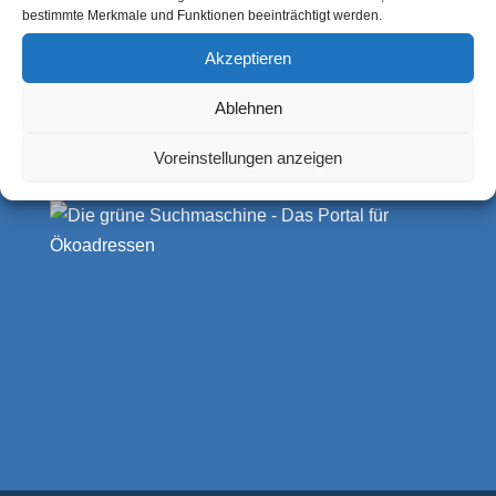
Deutschland
bestimmte Merkmale und Funktionen beeinträchtigt werden.
Akzeptieren
Ablehnen
https://artebio.de
info@artebio.de
Voreinstellungen anzeigen